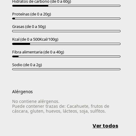
Hidratos de carbono (de 0 a 60g)
Proteínas (de 0 a 20g)
Grasas (de 0 a 50g)
Kcal (de 0 a 500Kcal/100g)
Fibra alimentaria (de 0 a 40g)
Sodio (de 0 a 2g)
Alérgenos
No contiene alérgenos.
Puede contener trazas de: Cacahuete, frutos de
cáscara, gluten, huevos, lácteos, soja, sulfitos.
Ver todos